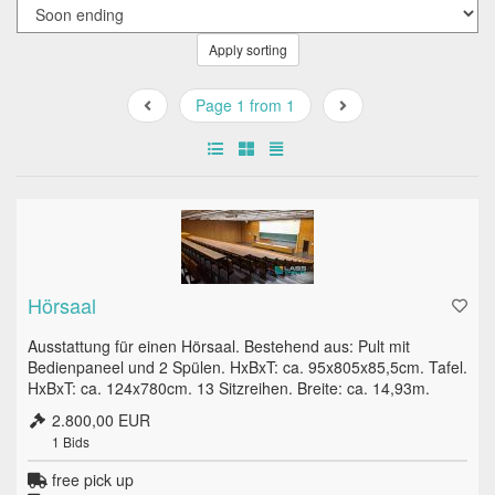
Apply sorting
Page 1 from 1
Hörsaal
Ausstattung für einen Hörsaal. Bestehend aus: Pult mit
Bedienpaneel und 2 Spülen. HxBxT: ca. 95x805x85,5cm. Tafel.
HxBxT: ca. 124x780cm. 13 Sitzreihen. Breite: ca. 14,93m.
2.800,00 EUR
1
Bids
free pick up