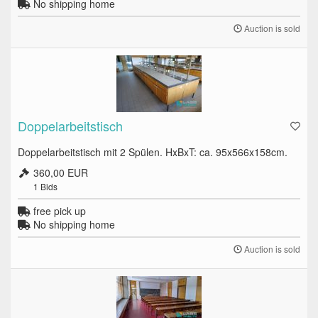
No shipping home
Auction is sold
Doppelarbeitstisch
Doppelarbeitstisch mit 2 Spülen. HxBxT: ca. 95x566x158cm.
360,00 EUR
1
Bids
free pick up
No shipping home
Auction is sold