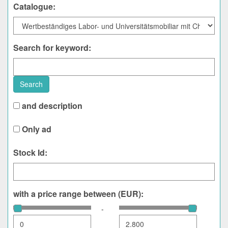
Catalogue:
Search for keyword:
Search
and description
Only ad
Stock Id:
with a price range between (EUR):
-