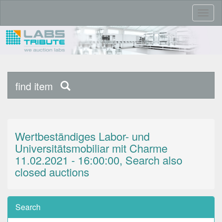
Toggl
naviga
find item
Wertbeständiges Labor- und
Universitätsmobiliar mit Charme
11.02.2021 - 16:00:00, Search also
closed auctions
Search