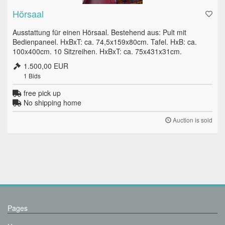
Hörsaal
Ausstattung für einen Hörsaal. Bestehend aus: Pult mit
Bedienpaneel. HxBxT: ca. 74,5x159x80cm. Tafel. HxB: ca.
100x400cm. 10 Sitzreihen. HxBxT: ca. 75x431x31cm.
1.500,00 EUR
1
Bids
free pick up
No shipping home
Auction is sold
Pages