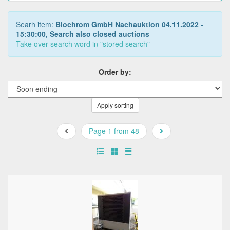
Searh item:
Biochrom GmbH Nachauktion 04.11.2022 -
15:30:00, Search also closed auctions
Take over search word in "stored search"
Order by:
Apply sorting
Page 1 from 48