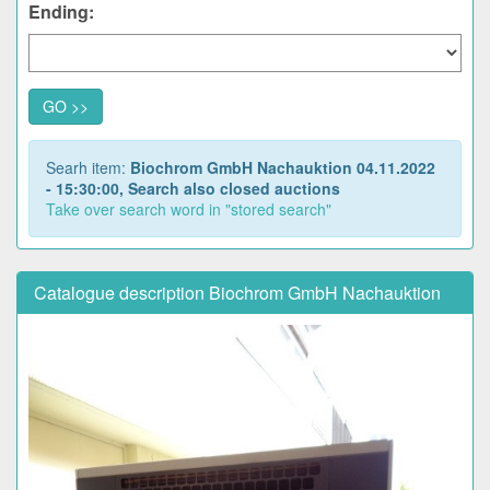
Ending:
GO >>
Searh item:
Biochrom GmbH Nachauktion 04.11.2022
- 15:30:00, Search also closed auctions
Take over search word in "stored search"
Catalogue description Biochrom GmbH Nachauktion