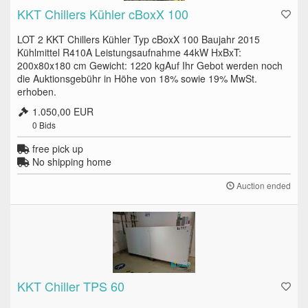
KKT Chillers Kühler cBoxX 100
LOT 2 KKT Chillers Kühler Typ cBoxX 100 Baujahr 2015
Kühlmittel R410A Leistungsaufnahme 44kW HxBxT:
200x80x180 cm Gewicht: 1220 kgAuf Ihr Gebot werden noch
die Auktionsgebühr in Höhe von 18% sowie 19% MwSt.
erhoben.
1.050,00 EUR
0
Bids
free pick up
No shipping home
Auction ended
KKT Chiller TPS 60