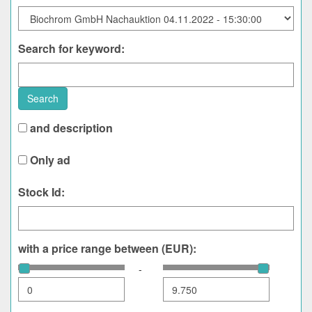
Search for keyword:
Search
and description
Only ad
Stock Id:
with a price range between (EUR):
-