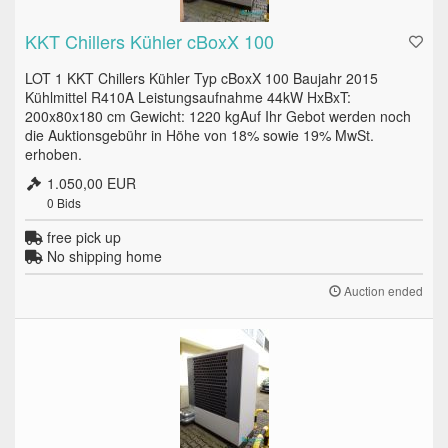
KKT Chillers Kühler cBoxX 100
LOT 1 KKT Chillers Kühler Typ cBoxX 100 Baujahr 2015
Kühlmittel R410A Leistungsaufnahme 44kW HxBxT:
200x80x180 cm Gewicht: 1220 kgAuf Ihr Gebot werden noch
die Auktionsgebühr in Höhe von 18% sowie 19% MwSt.
erhoben.
1.050,00 EUR
0
Bids
free pick up
No shipping home
Auction ended