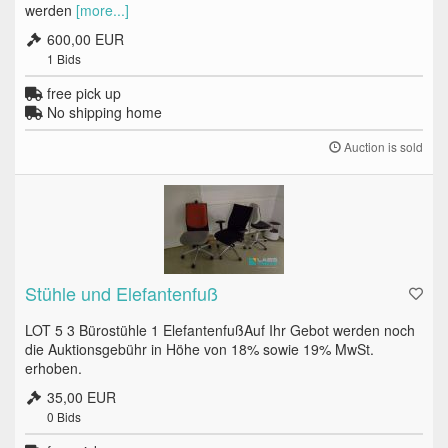
werden
[more...]
600,00 EUR
1
Bids
free pick up
No shipping home
Auction is sold
Stühle und Elefantenfuß
LOT 5 3 Bürostühle 1 ElefantenfußAuf Ihr Gebot werden noch
die Auktionsgebühr in Höhe von 18% sowie 19% MwSt.
erhoben.
35,00 EUR
0
Bids