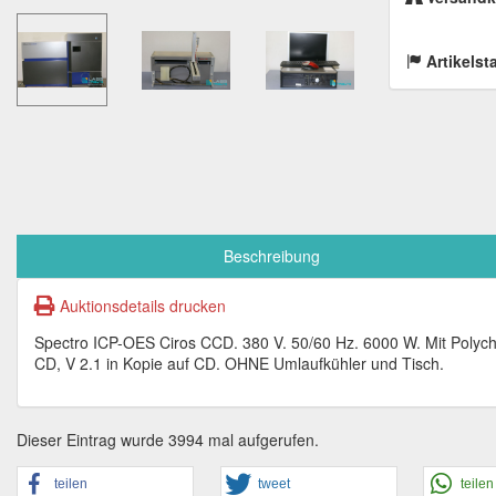
Artikelst
Beschreibung
Auktionsdetails drucken
Spectro ICP-OES Ciros CCD. 380 V. 50/60 Hz. 6000 W. Mit Polych
CD, V 2.1 in Kopie auf CD. OHNE Umlaufkühler und Tisch.
Dieser Eintrag wurde 3994 mal aufgerufen.
teilen
tweet
teilen