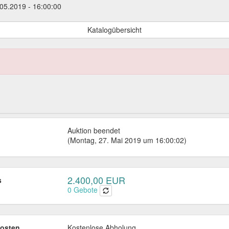
.05.2019 - 16:00:00
Katalogübersicht
Auktion beendet
(Montag, 27. Mai 2019 um 16:00:02)
2.400,00 EUR
s
0
Gebote
osten
Kostenlose Abholung