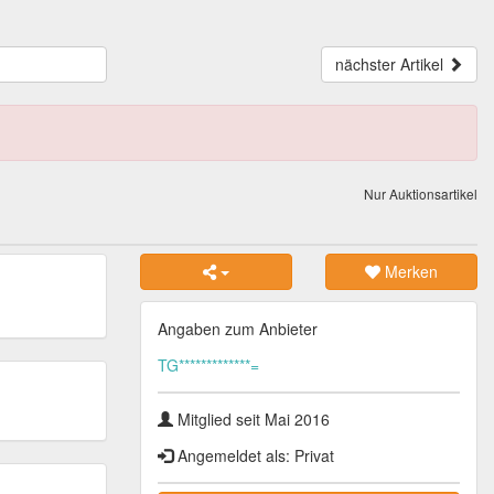
nächster Artikel
Nur Auktionsartikel
Merken
Angaben zum Anbieter
TG*************=
Mitglied seit Mai 2016
Angemeldet als: Privat