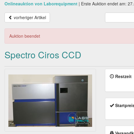
Onlineauktion von Laborequipment
|
Erste Auktion endet am: 27
vorheriger Artikel
Auktion beendet
Spectro Ciros CCD
Restzeit
Startprei
Versandk