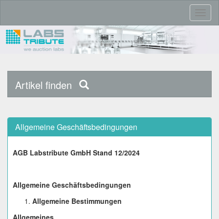
Toggl
naviga
Artikel finden
Allgemeine Geschäftsbedingungen
AGB Labstribute GmbH Stand 12/2024
Allgemeine Geschäftsbedingungen
Allgemeine Bestimmungen
Allgemeines