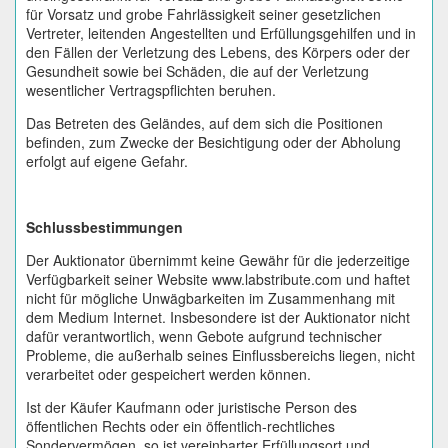
für Vorsatz und grobe Fahrlässigkeit seiner gesetzlichen
Vertreter, leitenden Angestellten und Erfüllungsgehilfen und in
den Fällen der Verletzung des Lebens, des Körpers oder der
Gesundheit sowie bei Schäden, die auf der Verletzung
wesentlicher Vertragspflichten beruhen.
Das Betreten des Geländes, auf dem sich die Positionen
befinden, zum Zwecke der Besichtigung oder der Abholung
erfolgt auf eigene Gefahr.
Schlussbestimmungen
Der Auktionator übernimmt keine Gewähr für die jederzeitige
Verfügbarkeit seiner Website www.labstribute.com und haftet
nicht für mögliche Unwägbarkeiten im Zusammenhang mit
dem Medium Internet. Insbesondere ist der Auktionator nicht
dafür verantwortlich, wenn Gebote aufgrund technischer
Probleme, die außerhalb seines Einflussbereichs liegen, nicht
verarbeitet oder gespeichert werden können.
Ist der Käufer Kaufmann oder juristische Person des
öffentlichen Rechts oder ein öffentlich-rechtliches
Sondervermögen, so ist vereinbarter Erfüllungsort und