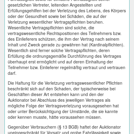
gesetzlichen Vertreter, leitenden Angestellten und
Erfüllungsgehilfen bei der Verletzung des Lebens, des Körpers
oder der Gesundheit sowie bei Schäden, die auf der
Verletzung wesentlicher Vertragspflichten beruhen.
Wesentliche Vertragspflichten sind solche, die
vertragswesentliche Rechtspositionen des Teilnehmers bzw.
des Einlieferers schützen, die ihm der Vertrag nach seinem
Inhalt und Zweck gerade zu gewähren hat (Kardinalpflichten).
Wesentlich sind ferner solche Vertragspflichten, deren
Erfüllung die ordnungsgemäße Durchführung des Vertrages
überhaupt erst ermöglicht und auf deren Einhaltung der
Teilnehmer bzw. Einlieferer regelmäßig vertraut und vertrauen
darf.
Die Haftung für die Verletzung vertragswesentlicher Pflichten
beschränkt sich auf den Schaden, der typischerweise bei
Geschäften dieser Art entstehen kann und den der
Auktionator bei Abschluss des jeweiligen Vertrages als
mögliche Folge der Vertragsverletzung vorausgesehen hat
oder unter Berücksichtigung der Umstände, die sie kannte
oder kennen musste, hätte voraussehen müssen.
Gegenüber Verbrauchern (§ 13 BGB) haftet der Auktionator
uneingeschränkt für Vorsatz und grobe Fahrlässigkeit sowie