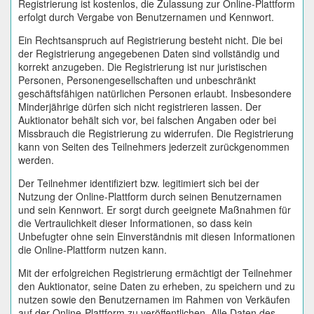
Registrierung ist kostenlos, die Zulassung zur Online-Plattform
erfolgt durch Vergabe von Benutzernamen und Kennwort.
Ein Rechtsanspruch auf Registrierung besteht nicht. Die bei
der Registrierung angegebenen Daten sind vollständig und
korrekt anzugeben. Die Registrierung ist nur juristischen
Personen, Personengesellschaften und unbeschränkt
geschäftsfähigen natürlichen Personen erlaubt. Insbesondere
Minderjährige dürfen sich nicht registrieren lassen. Der
Auktionator behält sich vor, bei falschen Angaben oder bei
Missbrauch die Registrierung zu widerrufen. Die Registrierung
kann von Seiten des Teilnehmers jederzeit zurückgenommen
werden.
Der Teilnehmer identifiziert bzw. legitimiert sich bei der
Nutzung der Online-Plattform durch seinen Benutzernamen
und sein Kennwort. Er sorgt durch geeignete Maßnahmen für
die Vertraulichkeit dieser Informationen, so dass kein
Unbefugter ohne sein Einverständnis mit diesen Informationen
die Online-Plattform nutzen kann.
Mit der erfolgreichen Registrierung ermächtigt der Teilnehmer
den Auktionator, seine Daten zu erheben, zu speichern und zu
nutzen sowie den Benutzernamen im Rahmen von Verkäufen
auf der Online-Plattform zu veröffentlichen. Alle Daten des