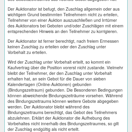
Der Auktionator ist befugt, den Zuschlag allgemein oder aus
wichtigem Grund bestimmten Teilnehmern nicht zu erteilen,
Teilnehmer von einer Auktion auszuschließen und Irrtümer
des Auktionators bei Geboten und/oder Zuschlägen mit einem
entsprechenden Hinweis an den Teilnehmer zu korrigieren.
Der Auktionator ist ferner berechtigt, nach freiem Ermessen
keinen Zuschlag zu erteilen oder den Zuschlag unter
Vorbehalt zu erteilen.
Wird der Zuschlag unter Vorbehalt erteilt, so kommt ein
Kaufvertrag über die Position vorerst nicht zustande. Vielmehr
bleibt der Teilnehmer, der den Zuschlag unter Vorbehalt
erhalten hat, an sein Gebot für die Dauer von sieben
Kalendertagen (Online-Auktionen) gebunden
(Bindungszeitraum) gebunden. Die Besonderen Bedingungen
können abweichende Bindungszeiträume vorsehen. Während
des Bindungszeitraums können weitere Gebote abgegeben
werden. Der Auktionator bleibt während des
Bindungszeitraums berechtigt, das Gebot des Teilnehmers
abzulehnen. Erklärt der Auktionator die Aufhebung des
Vorbehaltes nicht innerhalb des Bindungszeitraumes, so gilt
der Zuschlag endgültig als nicht erteilt.