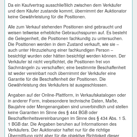
Da ein Kaufvertrag ausschließlich zwischen dem Verkäufer
und dem Käufer zustande kommt, übernimmt der Auktionator
keine Gewährleistung für die Positionen.
Alle zum Verkauf stehenden Positionen sind gebraucht und
weisen teilweise erhebliche Gebrauchsspuren auf. Es besteht
die Gelegenheit, die Positionen fachkundig zu untersuchen.
Die Positionen werden in dem Zustand verkauft, wie sie –
auch unter Hinzuziehung einer fachkundigen Person –
besichtigt wurden oder hätten besichtigt werden können. Der
Verkäufer ist nicht verpflichtet, die Positionen frei von
Sachmängeln zu verschaffen; eine bestimmte Beschaffenheit
ist weder vereinbart noch übernimmt der Verkäufer eine
Garantie für die Beschaffenheit der Positionen. Die
Gewährleistung des Verkäufers ist ausgeschlossen.
Angaben auf der Online-Plattform, in Verkaufskatalogen oder
in anderer Form, insbesondere technische Daten, Maße,
Baujahre oder Mengenangaben sind unverbindlich und stellen
keine Garantien im Sinne des § 444 BGB oder
Beschaffenheitsvereinbarungen im Sinne des § 434 Abs. 1 S.
1 BGB dar. Die Angaben beruhen auf Informationen des
Verkäufers. Der Auktionator haftet nur für die richtige
Übermittlung nicht aber für die objektive Richtigkeit dieser