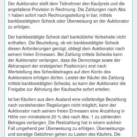
Der Auktionator stellt dem Teilnehmer den Kaufpreis und die
angefallene Provision in Rechnung. Die Zahlungen nach Abs.
1 haben sofort nach Rechnungsstellung in bar, mittels
bankbestätigtem Scheck oder Überweisung an der Auktionator
zu erfolgen.
Der bankbestätigte Scheck darf bankübliche Vorbehalte nicht
enthalten. Die Beurteilung, ob ein bankbestätigter Scheck
diesen Anforderungen genügt, obliegt dem Auktionator nach
seinem freien Ermessen. Bei Zahlung mittels Schecks kann
der Auktionator verlangen, dass die Demontage sowie der
Abtransport der ersteigerten Position(en) erst nach
Wertstellung des Scheckbetrages auf dem Konto des
Auktionators erfolgen dürfen. Leistet der Käufer die Zahlung
mittels bankbestätigten Schecks, so kann der Auktionator die
Freigabe zur Abholung der Kaufsache sofort erteilen.
Ist bei Käufern aus dem Ausland eine vollständige Bezahlung
nach vorstehenden Regelungen nicht möglich, kann der
Auktionator nach seinem freien Ermessen eine Anzahlung in
Höhe von mindestens 20 % des nach Abs. 1 zu zahlenden
Betrages verlangen. Die Restzahlung hat in einem solchen
Fall umgehend per Überweisung zu erfolgen. Überweisungs-
und sonstige Gebühren gehen zu Lasten des Käufers. Die