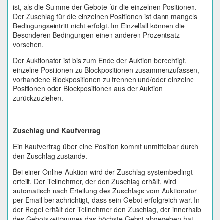
ist, als die Summe der Gebote für die einzelnen Positionen.
Der Zuschlag für die einzelnen Positionen ist dann mangels
Bedingungseintritt nicht erfolgt. Im Einzelfall können die
Besonderen Bedingungen einen anderen Prozentsatz
vorsehen.
Der Auktionator ist bis zum Ende der Auktion berechtigt,
einzelne Positionen zu Blockpositionen zusammenzufassen,
vorhandene Blockpositionen zu trennen und/oder einzelne
Positionen oder Blockpositionen aus der Auktion
zurückzuziehen.
Zuschlag und Kaufvertrag
Ein Kaufvertrag über eine Position kommt unmittelbar durch
den Zuschlag zustande.
Bei einer Online-Auktion wird der Zuschlag systembedingt
erteilt. Der Teilnehmer, der den Zuschlag erhält, wird
automatisch nach Erteilung des Zuschlags vom Auktionator
per Email benachrichtigt, dass sein Gebot erfolgreich war. In
der Regel erhält der Teilnehmer den Zuschlag, der innerhalb
des Gebotszeitraumes das höchste Gebot abgegeben hat.