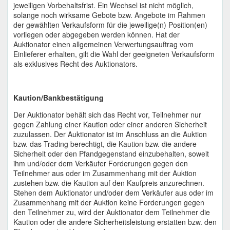
jeweiligen Vorbehaltsfrist. Ein Wechsel ist nicht möglich,
solange noch wirksame Gebote bzw. Angebote im Rahmen
der gewählten Verkaufsform für die jeweilige(n) Position(en)
vorliegen oder abgegeben werden können. Hat der
Auktionator einen allgemeinen Verwertungsauftrag vom
Einlieferer erhalten, gilt die Wahl der geeigneten Verkaufsform
als exklusives Recht des Auktionators.
Kaution/Bankbestätigung
Der Auktionator behält sich das Recht vor, Teilnehmer nur
gegen Zahlung einer Kaution oder einer anderen Sicherheit
zuzulassen. Der Auktionator ist im Anschluss an die Auktion
bzw. das Trading berechtigt, die Kaution bzw. die andere
Sicherheit oder den Pfandgegenstand einzubehalten, soweit
ihm und/oder dem Verkäufer Forderungen gegen den
Teilnehmer aus oder im Zusammenhang mit der Auktion
zustehen bzw. die Kaution auf den Kaufpreis anzurechnen.
Stehen dem Auktionator und/oder dem Verkäufer aus oder im
Zusammenhang mit der Auktion keine Forderungen gegen
den Teilnehmer zu, wird der Auktionator dem Teilnehmer die
Kaution oder die andere Sicherheitsleistung erstatten bzw. den