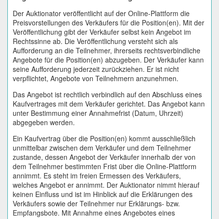
Der Auktionator veröffentlicht auf der Online-Plattform die
Preisvorstellungen des Verkäufers für die Position(en). Mit der
Veröffentlichung gibt der Verkäufer selbst kein Angebot im
Rechtssinne ab. Die Veröffentlichung versteht sich als
Aufforderung an die Teilnehmer, ihrerseits rechtsverbindliche
Angebote für die Position(en) abzugeben. Der Verkäufer kann
seine Aufforderung jederzeit zurückziehen. Er ist nicht
verpflichtet, Angebote von Teilnehmern anzunehmen.
Das Angebot ist rechtlich verbindlich auf den Abschluss eines
Kaufvertrages mit dem Verkäufer gerichtet. Das Angebot kann
unter Bestimmung einer Annahmefrist (Datum, Uhrzeit)
abgegeben werden.
Ein Kaufvertrag über die Position(en) kommt ausschließlich
unmittelbar zwischen dem Verkäufer und dem Teilnehmer
zustande, dessen Angebot der Verkäufer innerhalb der von
dem Teilnehmer bestimmten Frist über die Online-Plattform
annimmt. Es steht im freien Ermessen des Verkäufers,
welches Angebot er annimmt. Der Auktionator nimmt hierauf
keinen Einfluss und ist im Hinblick auf die Erklärungen des
Verkäufers sowie der Teilnehmer nur Erklärungs- bzw.
Empfangsbote. Mit Annahme eines Angebotes eines