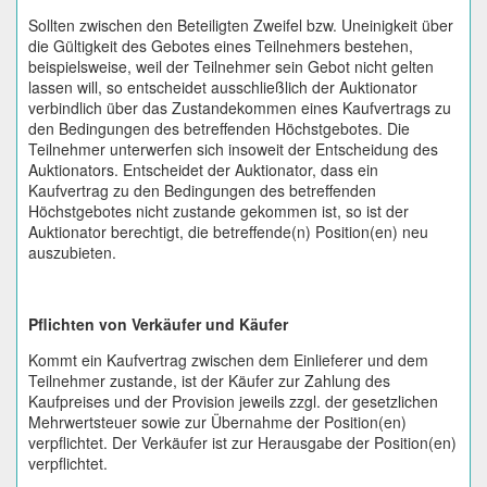
Sollten zwischen den Beteiligten Zweifel bzw. Uneinigkeit über
die Gültigkeit des Gebotes eines Teilnehmers bestehen,
beispielsweise, weil der Teilnehmer sein Gebot nicht gelten
lassen will, so entscheidet ausschließlich der Auktionator
verbindlich über das Zustandekommen eines Kaufvertrags zu
den Bedingungen des betreffenden Höchstgebotes. Die
Teilnehmer unterwerfen sich insoweit der Entscheidung des
Auktionators. Entscheidet der Auktionator, dass ein
Kaufvertrag zu den Bedingungen des betreffenden
Höchstgebotes nicht zustande gekommen ist, so ist der
Auktionator berechtigt, die betreffende(n) Position(en) neu
auszubieten.
Pflichten von Verkäufer und Käufer
Kommt ein Kaufvertrag zwischen dem Einlieferer und dem
Teilnehmer zustande, ist der Käufer zur Zahlung des
Kaufpreises und der Provision jeweils zzgl. der gesetzlichen
Mehrwertsteuer sowie zur Übernahme der Position(en)
verpflichtet. Der Verkäufer ist zur Herausgabe der Position(en)
verpflichtet.