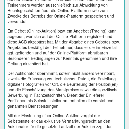
Teilnehmers werden ausschließlich zur Abwicklung von
Rechtsgeschäften über die Online-Plattform sowie zum
Zwecke des Betriebs der Online-Plattform gespeichert und
verwendet.
Ein Gebot (Online-Auktion) bzw. ein Angebot (Trading) kann
abgeben, wer sich auf der Online-Plattform registriert und
diese AGB akzeptiert hat. Mit der Abgabe eines Gebotes bzw.
Angebotes bestätigt der Teilnehmer, dass er die im Einzelfall
ggf. geltenden und auf der Online-Plattform abrufbaren
Besonderen Bedingungen zur Kenntnis genommen und ihre
Geltung akzeptiert hat.
Der Auktionator übernimmt, sofern nicht anders vereinbart,
jeweils die Erfassung von technischen Daten, die Erstellung
digitaler Fotografien vor Ort, die Beurteilung der Position(en)
und die Einschätzung des Marktpreises sowie die spezifische
Bewerbung in Fachzeitschriften. Bietet der Einlieferer
Positionen als Selbsteinsteller an, entfallen die vorstehend
genannten Dienstleistungen.
Mit der Einstellung einer Online-Auktion vergibt der
Selbsteinsteller das exklusive Vermarktungsrecht an den
Auktionator für die gesetzte Laufzeit der Auktion zzgl. der