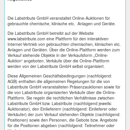
Die Labstribute GmbH veranstaltet Online-Auktionen für
gebrauchte chemische, klinische etc. Anlagen und Geräte.
Die Labstribute GmbH betreibt auf der Website
www.labstribute.com eine Plattform für den interaktiven
Internet-Vertrieb von gebrauchten chemischen, klinischen etc.
Anlagen und Geräten. Über die Online-Plattform werden zum
Verkauf stehende Objekte in der Verkaufsform „Online-
Auktion“ angeboten. Verkäufe über die Online-Plattform
werden von der Labstribute GmbH selbst organisiert.
Diese Allgemeinen Geschäftsbedingungen (nachfolgend:
AGB) enthalten die allgemeinen Regelungen für die von
Labstribute GmbH veranstalteten Präsenzauktionen sowie für
die von Labstribute organisierten Verkäufe über die Online-
Plattform. Sie regeln die rechtlichen Verhältnisse zwischen
Labstribute GmbH bzw. Labstribute (nachfolgend jeweils:
Auktionator), den Einlieferern (nachfolgend: Einlieferer oder
Verkäufer) der zum Verkauf stehenden Objekte (nachfolgend:
Positionen) sowie den Personen, die Gebote bzw. Angebote
für die Positionen abgeben (nachfolgend: Teilnehmer oder