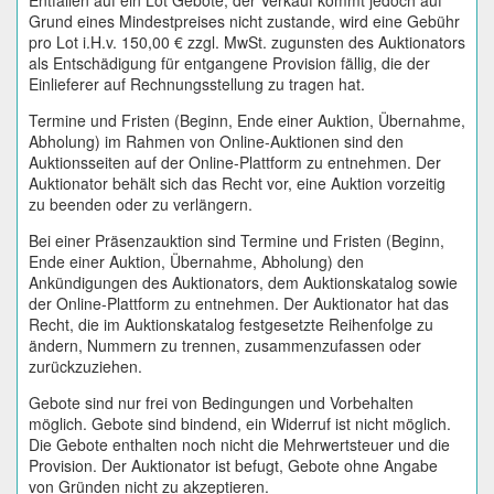
Entfallen auf ein Lot Gebote, der Verkauf kommt jedoch auf
Grund eines Mindestpreises nicht zustande, wird eine Gebühr
pro Lot i.H.v. 150,00 € zzgl. MwSt. zugunsten des Auktionators
als Entschädigung für entgangene Provision fällig, die der
Einlieferer auf Rechnungsstellung zu tragen hat.
Termine und Fristen (Beginn, Ende einer Auktion, Übernahme,
Abholung) im Rahmen von Online-Auktionen sind den
Auktionsseiten auf der Online-Plattform zu entnehmen. Der
Auktionator behält sich das Recht vor, eine Auktion vorzeitig
zu beenden oder zu verlängern.
Bei einer Präsenzauktion sind Termine und Fristen (Beginn,
Ende einer Auktion, Übernahme, Abholung) den
Ankündigungen des Auktionators, dem Auktionskatalog sowie
der Online-Plattform zu entnehmen. Der Auktionator hat das
Recht, die im Auktionskatalog festgesetzte Reihenfolge zu
ändern, Nummern zu trennen, zusammenzufassen oder
zurückzuziehen.
Gebote sind nur frei von Bedingungen und Vorbehalten
möglich. Gebote sind bindend, ein Widerruf ist nicht möglich.
Die Gebote enthalten noch nicht die Mehrwertsteuer und die
Provision. Der Auktionator ist befugt, Gebote ohne Angabe
von Gründen nicht zu akzeptieren.